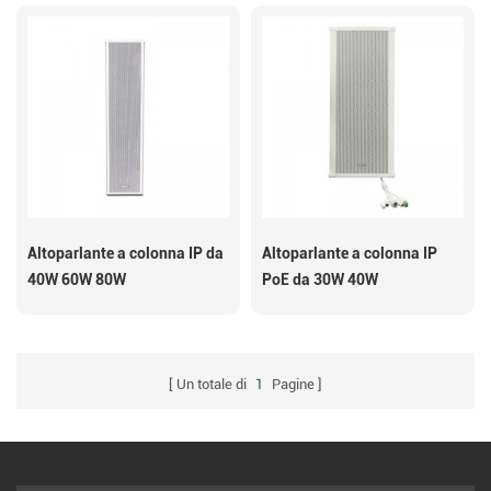
Altoparlante a colonna IP da
Altoparlante a colonna IP
40W 60W 80W
PoE da 30W 40W
Un totale di
1
Pagine