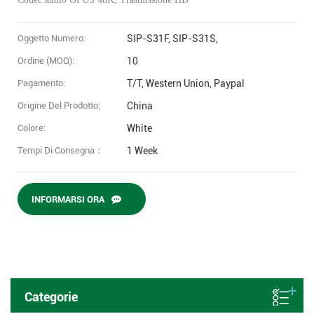
Oggetto Numero:
SIP-S31F, SIP-S31S,
Ordine (MOQ):
10
Pagamento:
T/T, Western Union, Paypal
Origine Del Prodotto:
China
Colore:
White
Tempi Di Consegna：
1 Week
INFORMARSI ORA
Categorie