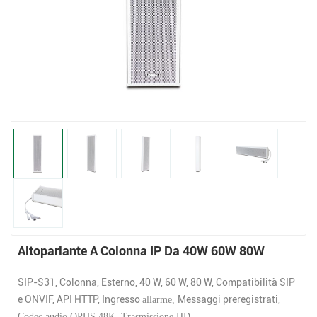
Altoparlante A Colonna IP Da 40W 60W 80W
SIP-S31, Colonna, Esterno, 40 W, 60 W, 80 W, Compatibilità SIP
e ONVIF, API HTTP, Ingresso
Messaggi preregistrati,
allarme,
Codec audio OPUS 48K, Trasmissione HD