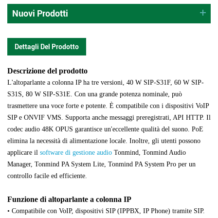
Nuovi Prodotti
Dettagli Del Prodotto
Descrizione del prodotto
L'altoparlante a colonna IP ha tre versioni, 40 W SIP-S31F, 60 W SIP-
S31S, 80 W SIP-S31E. Con una grande potenza nominale, può
trasmettere una voce forte e potente. È compatibile con i dispositivi VoIP
SIP e ONVIF VMS. Supporta anche messaggi preregistrati, API HTTP. Il
codec audio 48K OPUS garantisce un'eccellente qualità del suono. PoE
elimina la necessità di alimentazione locale. Inoltre, gli utenti possono
applicare il
software
di gestione audio
Tonmind, Tonmind Audio
Manager, Tonmind PA System Lite, Tonmind PA System Pro per un
controllo facile ed efficiente.
Funzione di altoparlante a colonna IP
• Compatibile con VoIP, dispositivi SIP (IPPBX, IP Phone) tramite SIP.