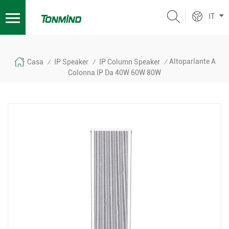
IT
Altoparlante A
Casa
IP Speaker
IP Column Speaker
/
/
/
Colonna IP Da 40W 60W 80W