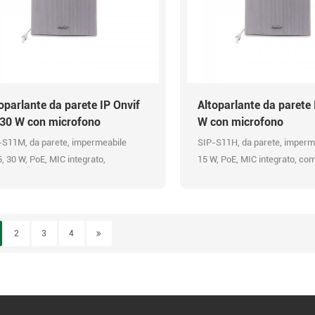
oparlante da parete IP Onvif
Altoparlante da parete 
 30 W con microfono
W con microfono
-S11M, da parete, impermeabile
SIP-S11H, da parete, imperme
, 30 W, PoE, MIC integrato,
15 W, PoE, MIC integrato, comp
atibilità SIP e ONVIF, API HTTP,
SIP e ONVIF, API HTTP, ingre
resso allarme, messaggi
messaggi preregistrati, code
registrati, codec audio OPUS 48K,
OPUS 48K, trasmissione HD
smissione HD
2
3
4