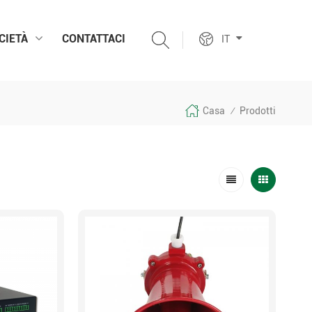
CIETÀ
CONTATTACI
IT
Casa
Prodotti
/