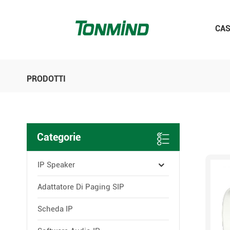
CA
PRODOTTI
Categorie
IP Speaker
Adattatore Di Paging SIP
Scheda IP