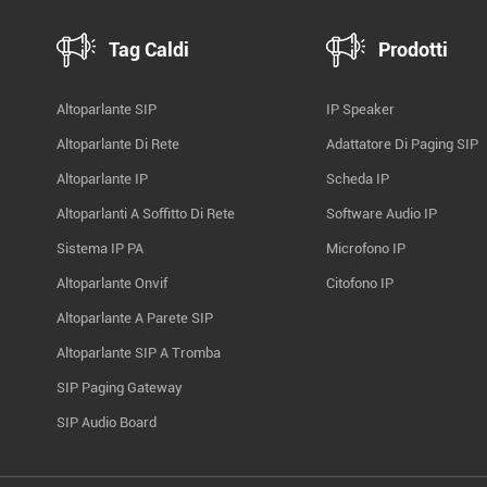
Tag Caldi
Prodotti
Altoparlante SIP
IP Speaker
Altoparlante Di Rete
Adattatore Di Paging SIP
Altoparlante IP
Scheda IP
Altoparlanti A Soffitto Di Rete
Software Audio IP
Sistema IP PA
Microfono IP
Altoparlante Onvif
Citofono IP
Altoparlante A Parete SIP
Altoparlante SIP A Tromba
SIP Paging Gateway
SIP Audio Board