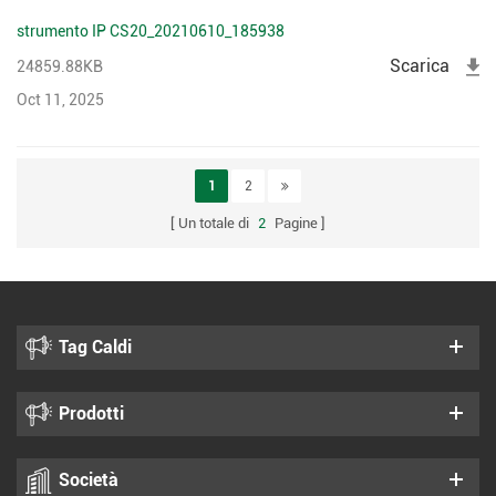
strumento IP CS20_20210610_185938
Scarica
24859.88KB
Oct 11, 2025
1
2
Un totale di
2
Pagine
Tag Caldi
Prodotti
Società