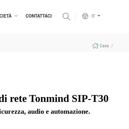
CIETÀ
CONTATTACI
IT
Casa
/
 di rete Tonmind SIP-T30
 sicurezza, audio e automazione.