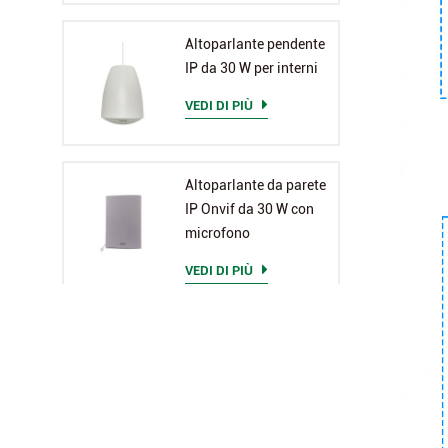
Altoparlante pendente
IP da 30 W per interni
VEDI DI PIÙ
Altoparlante da parete
IP Onvif da 30 W con
microfono
VEDI DI PIÙ