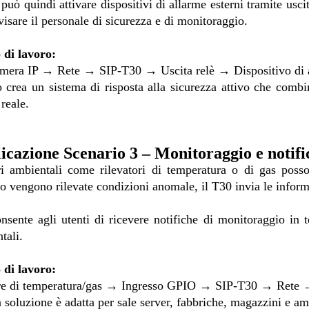
 può quindi attivare dispositivi di allarme esterni tramite usci
visare il personale di sicurezza e di monitoraggio.
 di lavoro:
mera IP → Rete → SIP-T30 → Uscita relè → Dispositivo di 
 crea un sistema di risposta alla sicurezza attivo che combin
reale.
icazione
Scenario 3 – Monitoraggio e notif
i ambientali come rilevatori di temperatura o di gas poss
 vengono rilevate condizioni anomale, il T30 invia le informa
nsente agli utenti di ricevere notifiche di monitoraggio in 
tali.
 di lavoro:
re di temperatura/gas → Ingresso GPIO → SIP-T30 → Rete →
 soluzione è adatta per sale server, fabbriche, magazzini e am