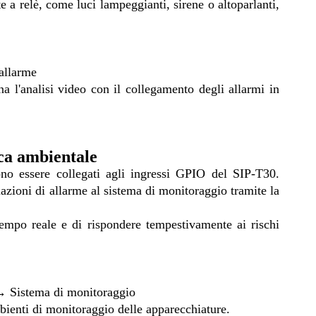
te a relè, come luci lampeggianti, sirene o altoparlanti,
allarme
a l'analisi video con il collegamento degli allarmi in
ica ambientale
ono essere collegati agli ingressi GPIO del SIP-T30.
zioni di allarme al sistema di monitoraggio tramite la
tempo reale e di rispondere tempestivamente ai rischi
 Sistema di monitoraggio
bienti di monitoraggio delle apparecchiature.