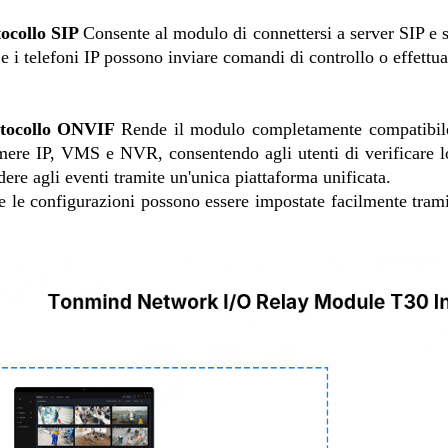
tocollo SIP
Consente al modulo di connettersi a server SIP e s
 e i telefoni IP possono inviare comandi di controllo o effettua
tocollo ONVIF
Rende il modulo completamente compatibile 
mere IP, VMS e NVR, consentendo agli utenti di verificare lo s
dere agli eventi tramite un'unica piattaforma unificata.
e le configurazioni possono essere impostate facilmente trami