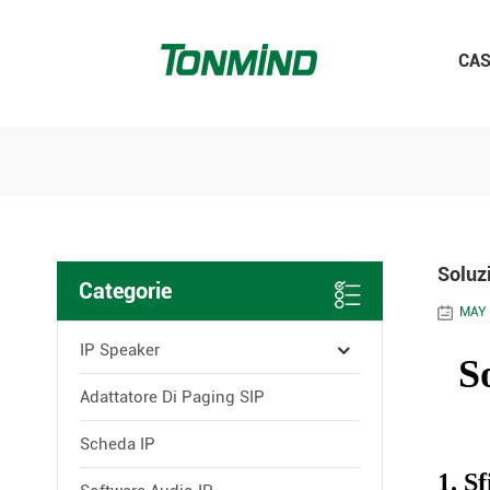
CA
Soluzi
Categorie
MAY 
IP Speaker
S
Adattatore Di Paging SIP
Scheda IP
1. S