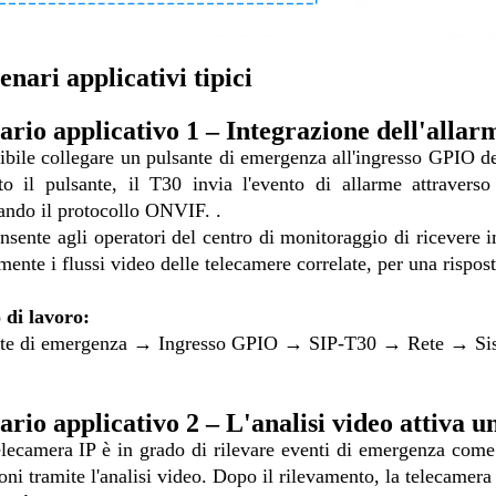
enari applicativi tipici
ario applicativo 1 – Integrazione dell'alla
ibile collegare un pulsante di emergenza all'ingresso GPIO d
to il pulsante, il T30 invia l'evento di allarme attrave
zando il protocollo ONVIF.
.
nsente agli operatori del centro di monitoraggio di ricevere 
mente i flussi video delle telecamere correlate, per una rispos
 di lavoro:
nte di emergenza → Ingresso GPIO → SIP-T30 → Rete → S
ario applicativo 2 – L'analisi video attiva u
lecamera IP è in grado di rilevare eventi di emergenza come
ioni tramite l'analisi video. Dopo il rilevamento, la telecamera 