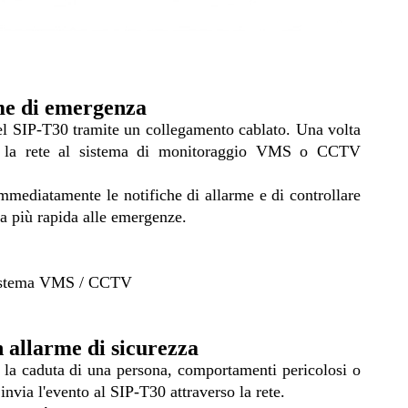
rme di emergenza
el SIP-T30 tramite un collegamento cablato. Una volta
rso la rete al sistema di monitoraggio VMS o CCTV
immediatamente le notifiche di allarme e di controllare
ta più rapida alle emergenze.
istema VMS / CCTV
n allarme di sicurezza
 la caduta di una persona, comportamenti pericolosi o
invia l'evento al SIP-T30 attraverso la rete.