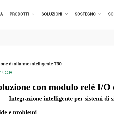
SA
PRODOTTI
SOLUZIONI
SOSTEGNO
SO
one di allarme intelligente T30
14, 2026
oluzione con modulo relè I/O
Integrazione intelligente per sistemi di
fide e problemi