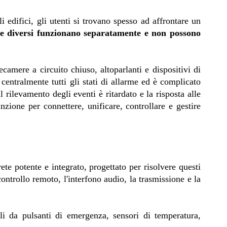
edifici, gli utenti si trovano spesso ad affrontare un
rme diversi funzionano separatamente e non possono
ecamere a circuito chiuso, altoparlanti e dispositivi di
e centralmente tutti gli stati di allarme ed è complicato
 rilevamento degli eventi è ritardato e la risposta alle
nzione per connettere, unificare, controllare e gestire
rete potente e integrato, progettato per risolvere questi
controllo remoto, l'interfono audio, la trasmissione e la
li da pulsanti di emergenza, sensori di temperatura,