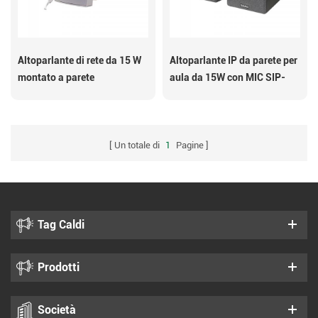
Altoparlante di rete da 15 W
Altoparlante IP da parete per
montato a parete
aula da 15W con MIC SIP-
S13M
Un totale di
1
Pagine
Tag Caldi
Prodotti
Società