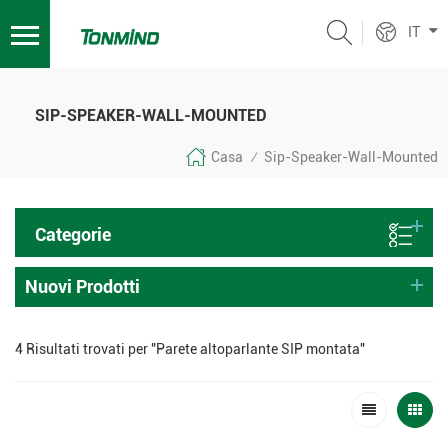
IT
SIP-SPEAKER-WALL-MOUNTED
Casa
Sip-Speaker-Wall-Mounted
/
Categorie
Nuovi Prodotti
4 Risultati trovati per "Parete altoparlante SIP montata"