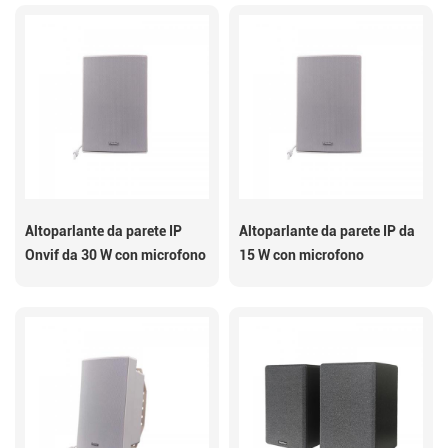
Altoparlante da parete IP
Altoparlante da parete IP da
Onvif da 30 W con microfono
15 W con microfono