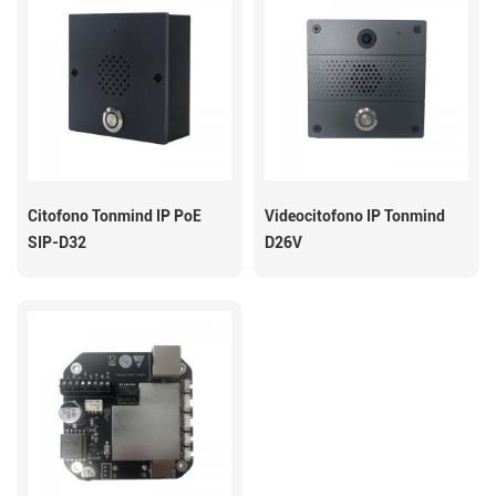
Citofono Tonmind IP PoE
Videocitofono IP Tonmind
SIP-D32
D26V