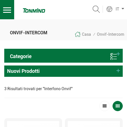
IT
ONVIF-INTERCOM
Casa
Onvif-Intercom
/
Categorie
Nuovi Prodotti
3 Risultati trovati per "Interfono Onvif"