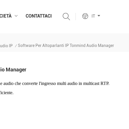
CIETÀ
CONTATTACI
IT
Software Per Altoparlanti IP Tonmind Audio Manager
udio IP
/
dio Manager
 audio che converte l'ingresso multi audio in multicast RTP.
iciente.