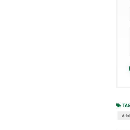
TAG
Adat