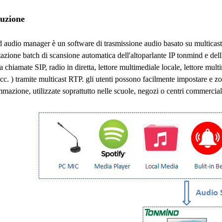
duzione
 audio manager è un software di trasmissione audio basato su multicast 
tazione batch di scansione automatica dell'altoparlante IP tonmind e dell
a chiamate SIP, radio in diretta, lettore multimediale locale, lettore mul
c. ) tramite multicast RTP. gli utenti possono facilmente impostare e z
mazione, utilizzate soprattutto nelle scuole, negozi o centri commercial