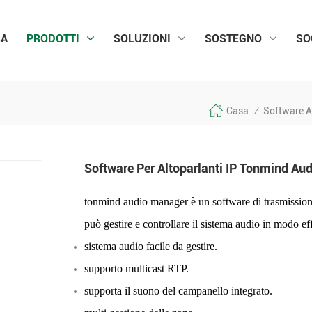
SA
PRODOTTI
SOLUZIONI
SOSTEGNO
SO
Casa
Software A
/
Software Per Altoparlanti IP Tonmind Au
tonmind audio manager è un software di trasmissione
può gestire e controllare il sistema audio in modo eff
sistema audio facile da gestire
.
supporto multicast RTP.
supporta il suono del campanello integrato.