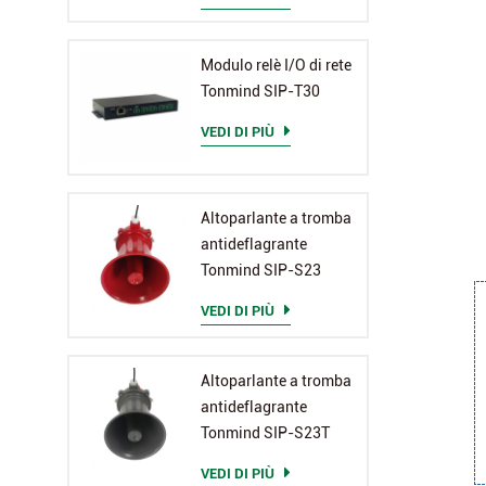
Modulo relè I/O di rete
Tonmind SIP-T30
VEDI DI PIÙ
Altoparlante a tromba
antideflagrante
Tonmind SIP-S23
VEDI DI PIÙ
Altoparlante a tromba
antideflagrante
Tonmind SIP-S23T
VEDI DI PIÙ