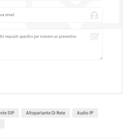
ante SIP
Altoparlante Di Rete
Audio IP