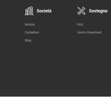
Società
Sostegno
Notizia
FAQ
Contattaci
Centro Download
Blog