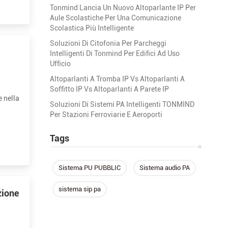
Tonmind Lancia Un Nuovo Altoparlante IP Per
Aule Scolastiche Per Una Comunicazione
Scolastica Più Intelligente
Soluzioni Di Citofonia Per Parcheggi
Intelligenti Di Tonmind Per Edifici Ad Uso
Ufficio
Altoparlanti A Tromba IP Vs Altoparlanti A
Soffitto IP Vs Altoparlanti A Parete IP
e nella
Soluzioni Di Sistemi PA Intelligenti TONMIND
Per Stazioni Ferroviarie E Aeroporti
Tags
Sistema PU PUBBLIC
Sistema audio PA
sistema sip pa
zione