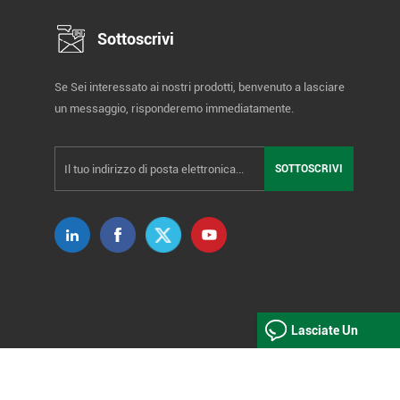
Sottoscrivi
Se Sei interessato ai nostri prodotti, benvenuto a lasciare
un messaggio, risponderemo immediatamente.
Lasciate Un
Messaggio