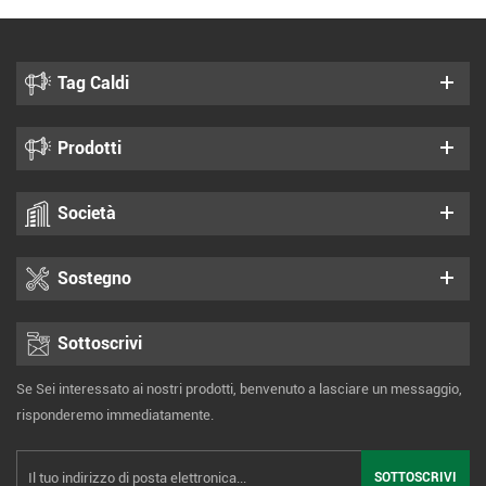
Tag Caldi
Prodotti
Società
Sostegno
Sottoscrivi
Se Sei interessato ai nostri prodotti, benvenuto a lasciare un messaggio,
risponderemo immediatamente.