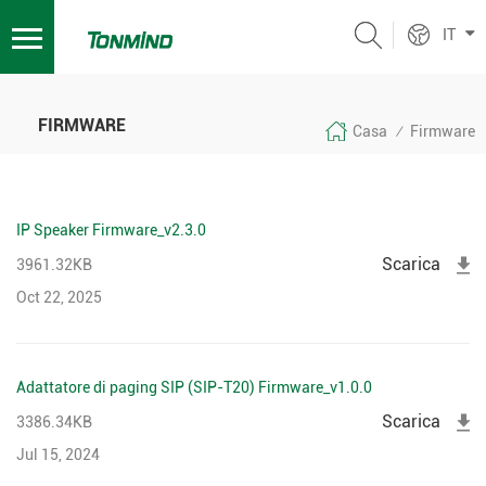
IT
FIRMWARE
Casa
Firmware
/
IP Speaker Firmware_v2.3.0
Scarica
3961.32KB
Oct 22, 2025
Adattatore di paging SIP (SIP-T20) Firmware_v1.0.0
Scarica
3386.34KB
Jul 15, 2024