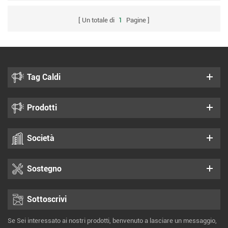
Un totale di
1
Pagine
Tag Caldi
Prodotti
Società
Sostegno
Sottoscrivi
Se Sei interessato ai nostri prodotti, benvenuto a lasciare un messaggio,