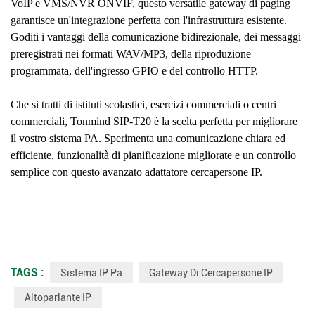
VoIP e VMS/NVR ONVIF, questo versatile gateway di paging
garantisce un'integrazione perfetta con l'infrastruttura esistente.
Goditi i vantaggi della comunicazione bidirezionale, dei messaggi
preregistrati nei formati WAV/MP3, della riproduzione
programmata, dell'ingresso GPIO e del controllo HTTP.
Che si tratti di istituti scolastici, esercizi commerciali o centri
commerciali, Tonmind SIP-T20 è la scelta perfetta per migliorare
il vostro sistema PA. Sperimenta una comunicazione chiara ed
efficiente, funzionalità di pianificazione migliorate e un controllo
semplice con questo avanzato adattatore cercapersone IP.
TAGS :
Sistema IP Pa
Gateway Di Cercapersone IP
Altoparlante IP