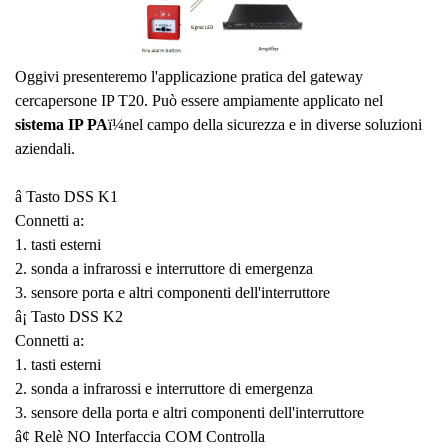
Oggi
vi presenteremo l'applicazione pratica del gateway
cercapersone IP T20. Può essere ampiamente applicato nel
sistema IP PA
ï¼nel campo della sicurezza e in diverse soluzioni
aziendali.
â
Tasto DSS K1
Connetti a:
1. tasti esterni
2. sonda a infrarossi e interruttore di emergenza
3. sensore porta e altri componenti dell'interruttore
â¡ Tasto DSS K2
Connetti a:
1. tasti esterni
2. sonda a infrarossi e interruttore di emergenza
3. sensore della porta e altri componenti dell'interruttore
â¢ Relè NO Interfaccia COM Controlla