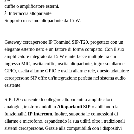
cuffie o amplificatore esterni.
â¦ Interfaccia altoparlante
Supporto massimo altoparlante da 15 W.
Gateway cercapersone IP Tonmind SIP-T20, progettato con un
elegante esterno nero e un fattore di forma compatto. Con il suo
amplificatore integrato da 15 W e interfacce multiple tra cui
ingresso MIC, uscita cuffie, uscita altoparlante, ingresso allarme
GPIO, uscita allarme GPIO e uscita allarme relè, questo adattatore
cercapersone SIP offre un'integrazione perfetta nel sistema audio
esistente.
SIP-T20 consente di collegare altoparlanti o amplificatori
analogici, trasformandoli in
Altoparlanti SIP
o abilitando la
funzionalità
IP Intercom
. Inoltre, supporta le connessioni di
allarme e microfono, espandendo la sua utilità oltre i tradizionali
sistemi cercapersone.
Grazie alla compatibilità con i dispositivi