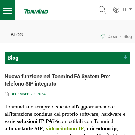
IT
BLOG
Casa
Blog
Blog
Nuova funzione nel Tonmind PA System Pro:
telefono SIP integrato
DECEMBER 20 , 2024
Tonmind si è sempre dedicato all'aggiornamento e
all'iterazione continua del proprio software, hardware e
varie
soluzioni IP PA
ï¼compatibili con Tonmind
altoparlante SIP
,
videocitofono IP
,
microfono ip
,