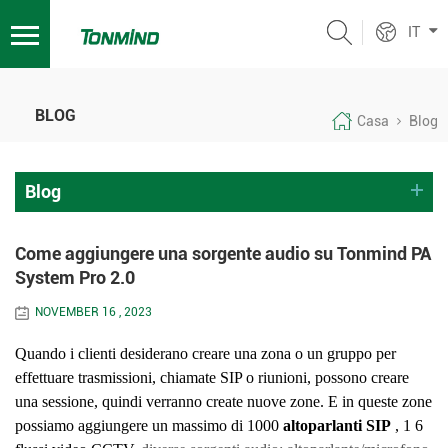
IT
BLOG
Casa
Blog
Blog
Come aggiungere una sorgente audio su Tonmind PA
System Pro 2.0
NOVEMBER 16 , 2023
Quando i clienti desiderano creare una zona o un gruppo per
effettuare trasmissioni, chiamate SIP
o
riunioni, possono creare
una sessione, quindi verranno create nuove zone.
E in queste zone
possiamo aggiungere un massimo di 1000
altoparlanti SIP
,
1
6