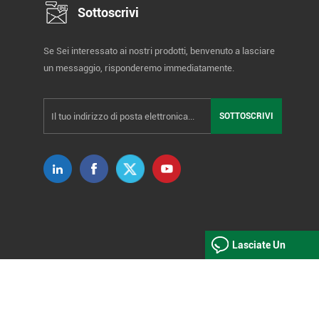
Sottoscrivi
Se Sei interessato ai nostri prodotti, benvenuto a lasciare
un messaggio, risponderemo immediatamente.
Lasciate Un
Messaggio