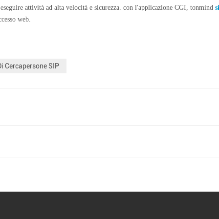
eguire attività ad alta velocità e sicurezza. con l'applicazione CGI, tonmind
s
accesso web.
i Cercapersone SIP