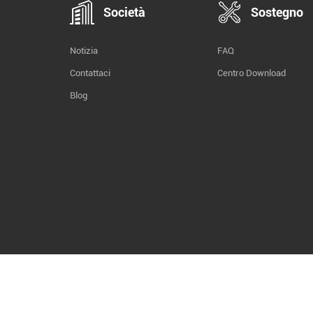
Società
Sostegno
Notizia
FAQ
Contattaci
Centro Download
Blog