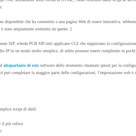
r.
ne disponibile che ha consentito a una pagina Web di essere interattiva. sebbene
 è stato ampiamente sostituito da queste. ]
persone SIP, scheda PCB SIP tutti applicano CGI che supportano la configurazion
udio IP in un modo molto semplice, di solito possono essere completato in pochi
nd
altoparlante di rete
software dello strumento chiamato iptool per la configu
ool può completare la maggior parte delle configurazioni, l'impostazione web è 
mplice script di shell.
 il più veloce
i