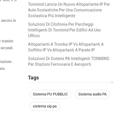
Tonmind Lancia Un Nuovo Altoparlante IP Per
Aule Scolastiche Per Una Comunicazione
Scolastica Più Intelligente
 ancora in
Soluzioni Di Citofonia Per Parcheggi
Intelligenti Di Tonmind Per Edifici Ad Uso
Ufficio
e tramite
Altoparlanti A Tromba IP Vs Altoparlanti A
 secondi.
Soffitto IP Vs Altoparlanti A Parete IP
Soluzioni Di Sistemi PA Intelligenti TONMIND
razione .
Per Stazioni Ferroviarie E Aeroporti
una
Tags
Sistema PU PUBBLIC
Sistema audio PA
sistema sip pa