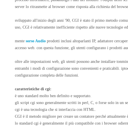
server lo ritrasmette al browser come risposta alla richiesta del browse
sviluppato all'inizio degli anni '90, CGI è stato il primo metodo comu
uso, CGI è relativamente inefficiente rispetto alle nuove tecnologie ed
mente
sorso
Audio
prodotti inclusi altoparlanti IP, adattatore cerca
accesso web. con questa funzione, gli utenti configurano i prodotti a
oltre alle impostazioni web, gli utenti possono anche installare tonmi
entrambi i modi di configurazione sono convenienti e praticabili. ipt
configurazione completa delle funzioni.
caratteristiche di cgi:
è uno standard molto ben definito e supportato.
gli script cgi sono generalmente scritti in perl, C, o forse solo in un se
cgi è una tecnologia che si interfaccia con HTML.
CGI è il metodo migliore per creare un contatore perché attualmente è
lo standard cgi è generalmente il più compatibile con i browser odiern